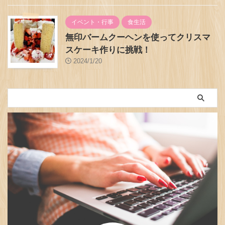
イベント・行事
食生活
無印バームクーヘンを使ってクリスマ
スケーキ作りに挑戦！
2024/1/20