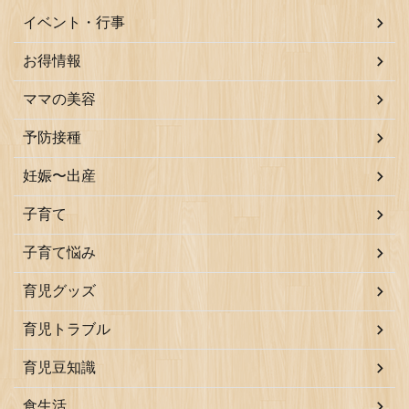
イベント・行事
お得情報
ママの美容
予防接種
妊娠〜出産
子育て
子育て悩み
育児グッズ
育児トラブル
育児豆知識
食生活