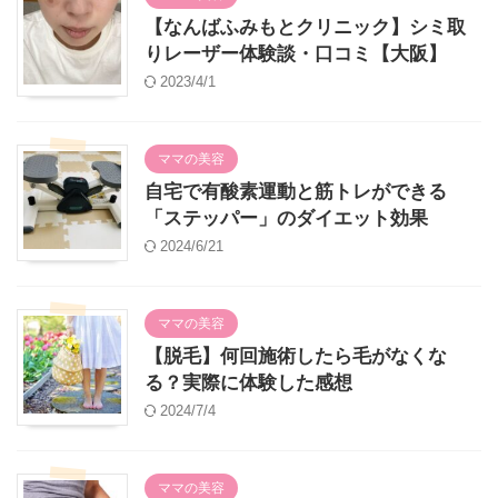
【なんばふみもとクリニック】シミ取
りレーザー体験談・口コミ【大阪】
2023/4/1
ママの美容
自宅で有酸素運動と筋トレができる
「ステッパー」のダイエット効果
2024/6/21
ママの美容
【脱毛】何回施術したら毛がなくな
る？実際に体験した感想
2024/7/4
ママの美容