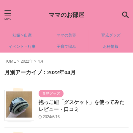
ママのお部屋
妊娠〜出産
ママの美容
育児グッズ
イベント・行事
子育て悩み
お得情報
HOME
>
2022年
>
4月
月別アーカイブ：2022年04月
育児グッズ
抱っこ紐「グスケット」を使ってみた
レビュー・口コミ
2024/6/16