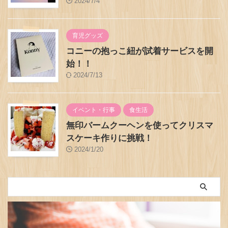
2024/7/4
育児グッズ
コニーの抱っこ紐が試着サービスを開
始！！
2024/7/13
イベント・行事
食生活
無印バームクーヘンを使ってクリスマ
スケーキ作りに挑戦！
2024/1/20