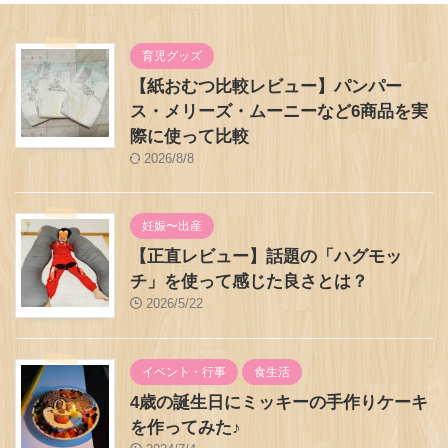
育児グッズ
【紙おむつ比較レビュー】パンパー
ス・メリーズ・ムーニーなど6商品を実
際に使って比較
2026/8/8
妊娠〜出産
【正直レビュー】話題の「ハグモッ
チ」を使って感じた良さとは？
2026/5/22
イベント・行事
食生活
4歳の誕生日にミッキーの手作りケーキ
を作ってみた♪