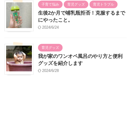
子育て悩み
育児グッズ
育児トラブル
生後2か月で哺乳瓶拒否！克服するまで
にやったこと。
2024/6/24
育児グッズ
我が家のワンオペ風呂のやり方と便利
グッズを紹介します
2024/6/28