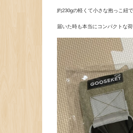
約230gの軽くて小さな抱っこ紐
届いた時も本当にコンパクトな荷