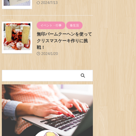
2024/7/13
イベント・行事
食生活
無印バームクーヘンを使って
クリスマスケーキ作りに挑
戦！
2024/1/20