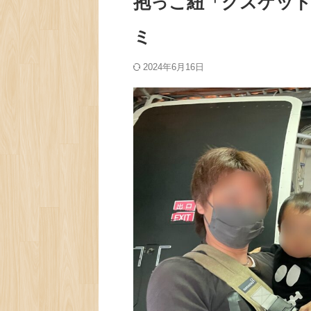
抱っこ紐「グスケッ
ミ
2024年6月16日