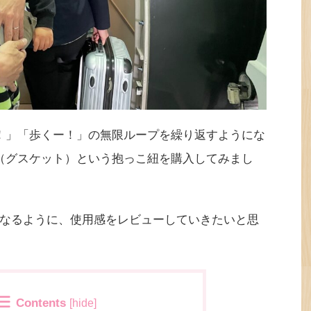
！」「歩くー！」の無限ループを繰り返すようにな
（グスケット）という抱っこ紐を購入してみまし
なるように、使用感をレビューしていきたいと思
Contents
[
hide
]