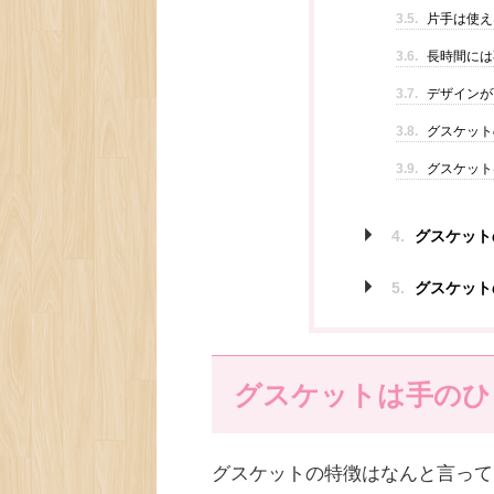
3.5.
片手は使え
3.6.
長時間には
3.7.
デザインが
3.8.
グスケット
3.9.
グスケット
4.
グスケット
5.
グスケット
グスケットは手のひ
グスケットの特徴はなんと言って