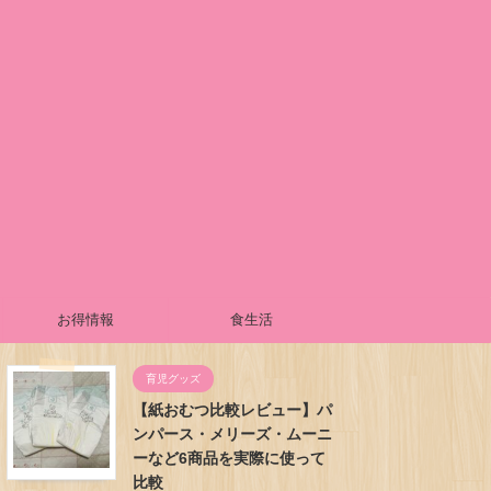
お得情報
食生活
育児グッズ
【紙おむつ比較レビュー】パ
ンパース・メリーズ・ムーニ
ーなど6商品を実際に使って
比較