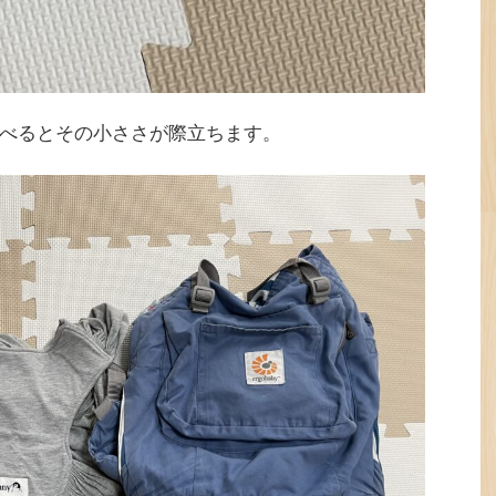
べるとその小ささが際立ちます。