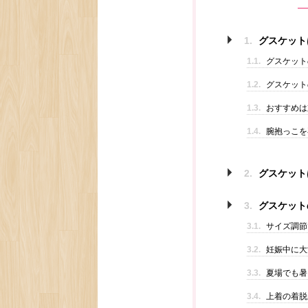
1.
グスケット
1.1.
グスケット
1.2.
グスケット
1.3.
おすすめは
1.4.
腕抱っこを
2.
グスケット
3.
グスケット
3.1.
サイズ調節
3.2.
妊娠中に大
3.3.
夏場でも暑
3.4.
上着の着脱