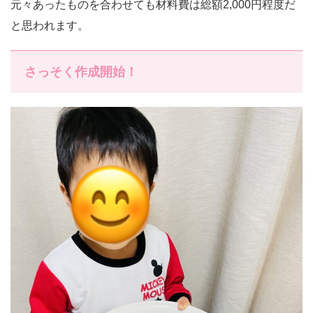
元々あったものを合わせても材料費は総額2,000円程度だ
と思われます。
さっそく作成開始！