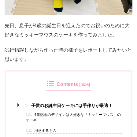
先日、息子が4歳の誕生日を迎えたのでお祝いのために大
好きなミッキーマウスのケーキを作ってみました。
試行錯誤しながら作った時の様子をレポートしてみたいと
思います。
Contents
[
hide
]
1.
子供のお誕生日ケーキには手作りが最適！
1.1.
4歳記念のデザインは大好きな「ミッキーマウス」の
ケーキ
1.2.
用意するもの