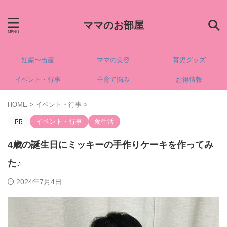
ママのお部屋
妊娠〜出産
ママの美容
育児グッズ
イベント・行事
子育て悩み
お得情報
HOME
>
イベント・行事
>
イベント・行事
食生活
4歳の誕生日にミッキーの手作りケーキを作ってみ
た♪
2024年7月4日