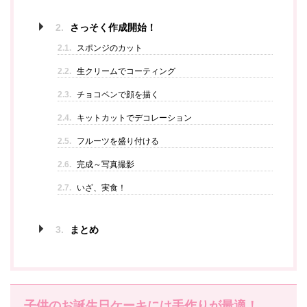
2.
さっそく作成開始！
2.1.
スポンジのカット
2.2.
生クリームでコーティング
2.3.
チョコペンで顔を描く
2.4.
キットカットでデコレーション
2.5.
フルーツを盛り付ける
2.6.
完成～写真撮影
2.7.
いざ、実食！
3.
まとめ
子供のお誕生日ケーキには手作りが最適！