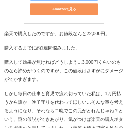
Amazonで見る
楽天で購入したのですが、お値段なんと22,000円。
購入するまでに約1週間悩みました。
購入して効果が無ければどうしよう…3,000円くらいのも
のなら諦めがつくのですが、この値段はさすがにダメージ
がでかすぎます。
しかし毎日の仕事と育児で疲れ切っていた私は、1万円払
うから誰か一晩子守りを代わってほしい…そんな事を考え
るようになり、それならニ晩でこの元がとれんじゃね？と
いう、謎の仮説ができあがり、気がつけば楽天の購入ボタ
ンをポチッと押していました。（夜泣き続きで寝不足なの