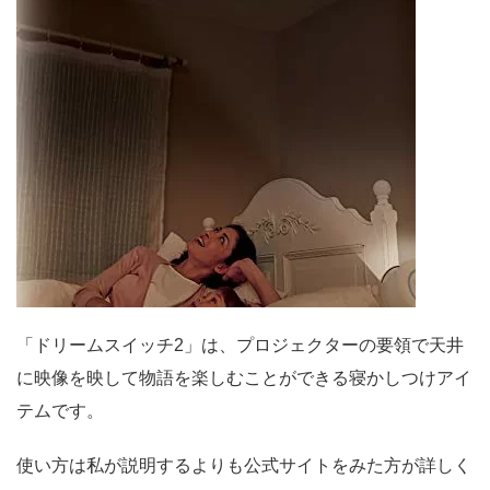
「ドリームスイッチ2」は、プロジェクターの要領で天井
に映像を映して物語を楽しむことができる寝かしつけアイ
テムです。
使い方は私が説明するよりも公式サイトをみた方が詳しく