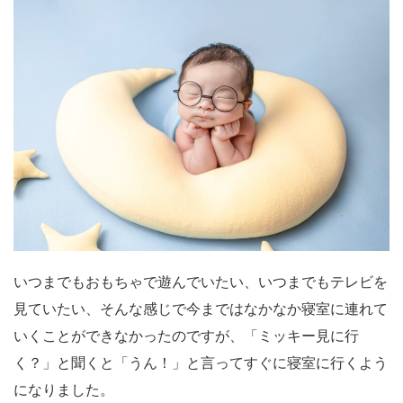
いつまでもおもちゃで遊んでいたい、いつまでもテレビを
見ていたい、そんな感じで今まではなかなか寝室に連れて
いくことができなかったのですが、「ミッキー見に行
く？」と聞くと「うん！」と言ってすぐに寝室に行くよう
になりました。