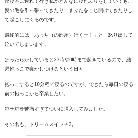
夜寝室に連れて行き私がどんなに寝たふりをしていても、
髪の毛を引っ張ってきたり、まぶたをこじ開けてきたりし
て起こしにくるのです。
最終的には「あっち（の部屋）行くー！」と、怒り出して
泣いてしまいます。
ほったらかしていると23時や0時まで起きているので、結
局抱っこで寝かしつけるという日々。
抱っこすると10分程で寝るのですが、できたら毎日の寝る
前の抱っこから卒業したい。
毎晩毎晩苦痛すぎてついに購入してみました。
その名も、ドリームスイッチ2。