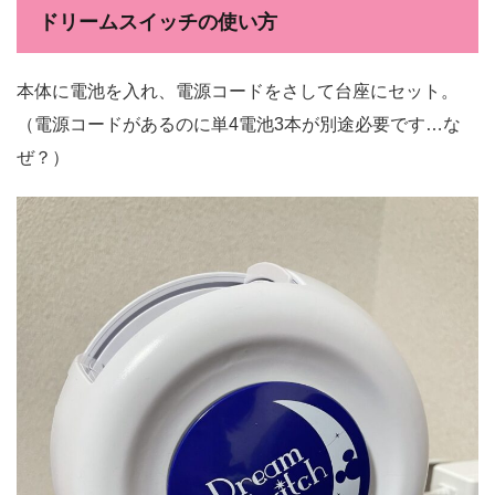
ドリームスイッチの使い方
本体に電池を入れ、電源コードをさして台座にセット。
（電源コードがあるのに単4電池3本が別途必要です…な
ぜ？）