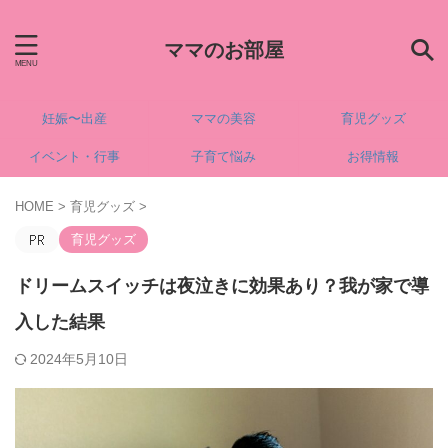
ママのお部屋
妊娠〜出産
ママの美容
育児グッズ
イベント・行事
子育て悩み
お得情報
HOME
>
育児グッズ
>
育児グッズ
ドリームスイッチは夜泣きに効果あり？我が家で導
入した結果
2024年5月10日