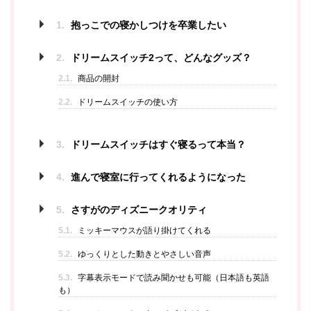
1.
抱っこでの寝かしつけを卒業したい
2.
ドリームスイッチ2って、どんなグッズ？
2.1.
商品の開封
2.2.
ドリームスイッチの使い方
3.
ドリームスイッチはすぐ寝るって本当？
4.
進んで寝室に行ってくれるようになった
5.
さすがのディズニークオリティ
5.1.
ミッキーマウスが語り掛けてくれる
5.2.
ゆっくりとした動きとやさしい音声
5.3.
字幕表示モードで読み聞かせも可能（日本語も英語
も）