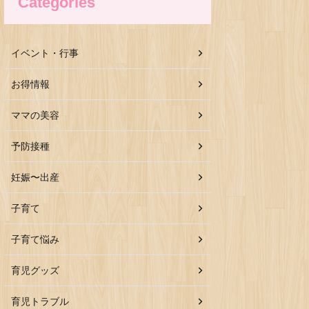
Categories
イベント・行事
お得情報
ママの美容
予防接種
妊娠〜出産
子育て
子育て悩み
育児グッズ
育児トラブル