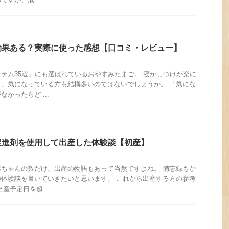
効果ある？実際に使った感想【口コミ・レビュー】
テム35選」にも選ばれているおやすみたまご。 寝かしつけが楽に
、気になっている方も結構多いのではないでしょうか。 「気にな
かったらど ...
促進剤を使用して出産した体験談【初産】
ちゃんの数だけ、出産の物語もあって当然ですよね。 備忘録もか
体験談を書いていきたいと思います。 これから出産する方の参考
産予定日を超 ...