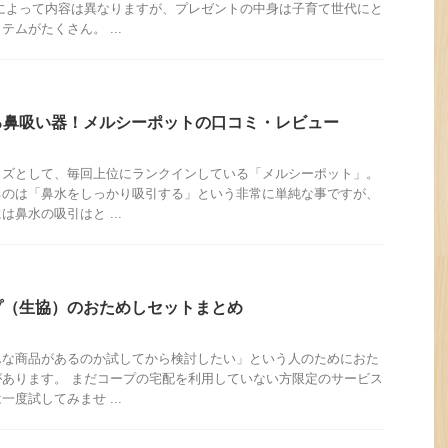
によって内容は異なりますが、プレゼントの中身は子育て世代にと
ムがたくさん。 ...
る鼻吸い器！メルシーポットの口コミ・レビュー
ッズとして、毎回上位にランクインしている「メルシーポット」。
るのは「鼻水をしっかり吸引する」という非常に単純な事ですが、
鼻水の吸引はと ...
プ（生協）のおためしセットまとめ
んな商品があるのか試してから検討したい」という人のためにおた
あります。 まだコープの宅配を利用していない方限定のサービス
度試してみませ ...