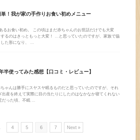
簡単！我が家の手作りお食い初めメニュー
であるお食い初め。 この頃はまだ赤ちゃんのお世話だけでも大変
するのはきっともっと大変！ …と思っていたのですが、家族で協
た形になり、 ...
1年半使ってみた感想【口コミ・レビュー】
赤ちゃんは勝手にスヤスヤ眠るものだと思っていたのですが、それ
ざ出産を終えて実際に目の当たりにしたのはなかなか寝てくれない
だった頃、不眠 ...
…
4
5
6
7
Next »