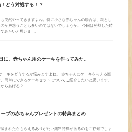
熱！どう対処する！？
つも突然やってきますよね。特に小さな赤ちゃんの場合は、親とし
のか戸惑うことも多いのではないでしょうか。 今回は発熱した時
みたいと思いま ...
生日に、赤ちゃん用のケーキを作ってみた。
ケーキをどうするか悩みますよね。 赤ちゃんにケーキを与える際
や、簡単にできるケーキセットについてご紹介したいと思います。
らあげる？ ...
コープの赤ちゃんプレゼントの特典まとめ
が産まれたらもらえるありがたい無料特典があるのをご存知でしょ